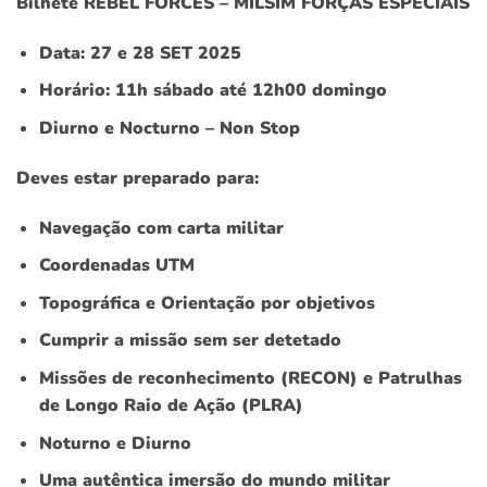
Bilhete REBEL FORCES – MILSIM FORÇAS ESPECIAIS
Data: 27 e 28 SET 2025
Horário: 11h sábado até 12h00 domingo
Diurno e Nocturno – Non Stop
Deves estar preparado para:
Navegação com carta militar
Coordenadas UTM
Topográfica e Orientação por objetivos
Cumprir a missão sem ser detetado
Missões de reconhecimento (RECON) e Patrulhas
de Longo Raio de Ação (PLRA)
Noturno e Diurno
Uma autêntica imersão do mundo militar