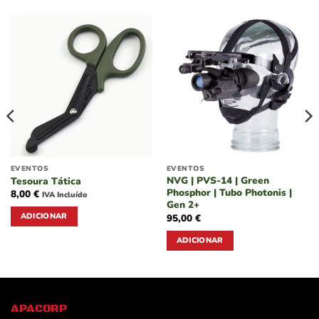
EVENTOS
EVENTOS
NVG | PVS-14 | Green
Tesoura Tática
Phosphor | Tubo Photonis |
8,00
€
IVA Incluído
Gen 2+
ADICIONAR
95,00
€
ADICIONAR
APACORP