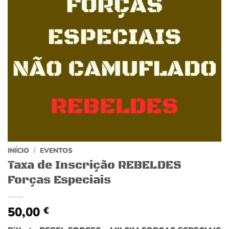
INÍCIO
/
EVENTOS
Taxa de Inscrição REBELDES
Forças Especiais
50,00
€